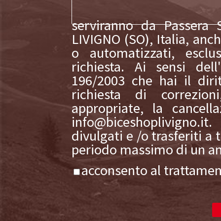
serviranno da Passera S
LIVIGNO (SO), Italia, anch
o automatizzati, esclu
richiesta. Ai sensi dell
196/2003 che hai il diri
richiesta di correzion
appropriate, la cancell
info@biceshoplivigno.it
divulgati e /o trasferiti a
periodo massimo di un an
acconsento al trattamen