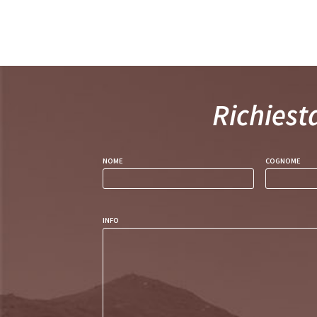
Richiest
NOME
COGNOME
INFO