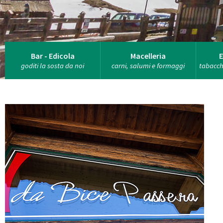
Bar - Edicola
Macelleria
E
goditi la sosta da noi
carni, salumi e formaggi
tabacchi