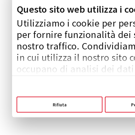
Questo sito web utilizza i c
Utilizziamo i cookie per pe
per fornire funzionalità dei 
nostro traffico. Condividia
in cui utilizza il nostro sito 
occupano di analisi dei dati
quali potrebbero combinarle
fornito loro o che hanno racc
servizi.
Rifiuta
P