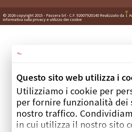
© 2026 copyright 2015 - Passera Srl - C.F. 92007920140 Realizzato da
A
informativa sulla privacy e utilizzo dei cookie
Questo sito web utilizza i c
Utilizziamo i cookie per pe
per fornire funzionalità dei 
nostro traffico. Condividia
in cui utilizza il nostro sito 