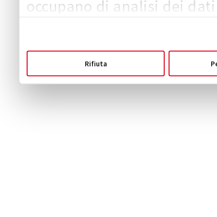
occupano di analisi dei dati
quali potrebbero combinarle
fornito loro o che hanno racc
servizi.
Rifiuta
P