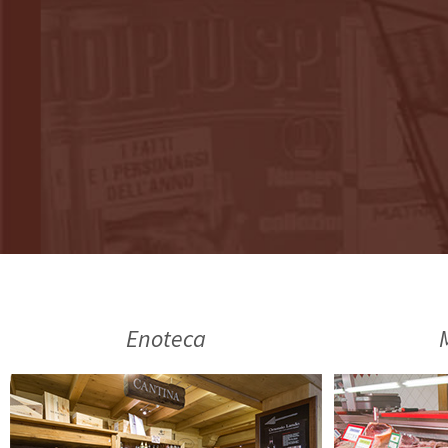
Enoteca