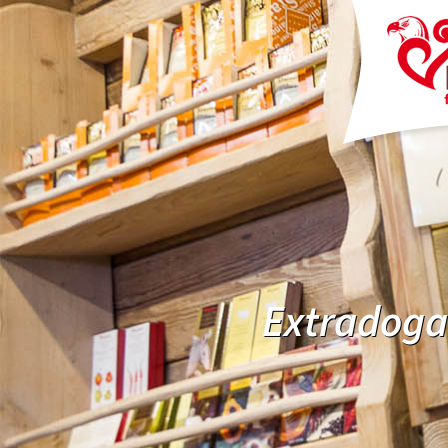
Extradogan