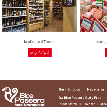
la più alta d'Europa
carni
scopri di più
Bar - Edicola
Macelleria
Da Bice Passera Duty Free
Strada Statale, 301 Trepalle - Livig