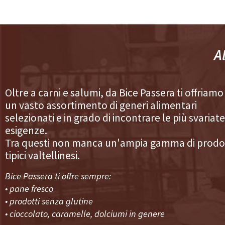
A
Oltre a carni e salumi, da Bice Passera ti offriamo
un vasto assortimento di generi alimentari
selezionati e in grado di incontrare le più svariate
esigenze.
Tra questi non manca un'ampia gamma di prodo
tipici valtellinesi.
Bice Passera ti offre sempre:
• pane fresco
• prodotti senza glutine
• cioccolato, caramelle, dolciumi in genere